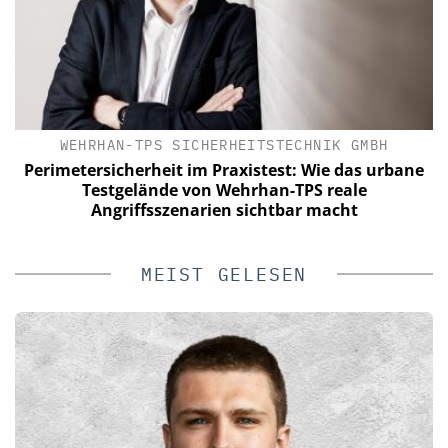
WEHRHAN-TPS SICHERHEITSTECHNIK GMBH
Perimetersicherheit im Praxistest: Wie das urbane
Testgelände von Wehrhan-TPS reale
Angriffsszenarien sichtbar macht
MEIST GELESEN