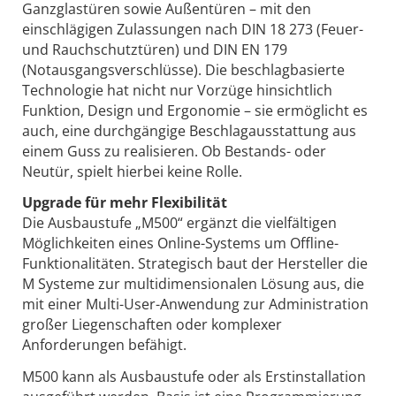
Ganzglastüren sowie Außentüren – mit den
einschlägigen Zulassungen nach DIN 18 273 (Feuer-
und Rauchschutztüren) und DIN EN 179
(Notausgangsverschlüsse). Die beschlagbasierte
Technologie hat nicht nur Vorzüge hinsichtlich
Funktion, Design und Ergonomie – sie ermöglicht es
auch, eine durchgängige Beschlagausstattung aus
einem Guss zu realisieren. Ob Bestands- oder
Neutür, spielt hierbei keine Rolle.
Upgrade für mehr Flexibilität
Die Ausbaustufe „M500“ ergänzt die vielfältigen
Möglichkeiten eines Online-Systems um Offline-
Funktionalitäten. Strategisch baut der Hersteller die
M Systeme zur multidimensionalen Lösung aus, die
mit einer Multi-User-Anwendung zur Administration
großer Liegenschaften oder komplexer
Anforderungen befähigt.
M500 kann als Ausbaustufe oder als Erst­installation