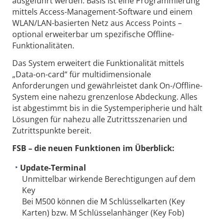
ausgeführt werden. Basis ist eine Programmierung
mittels Access-Management-Software und einem
WLAN/LAN-basierten Netz aus Access Points –
optional erweiterbar um spezifische Offline-
Funktionalitäten.
Das System erweitert die Funktionalität mittels
„Data-on-card“ für multidimensionale
Anforderungen und gewährleistet dank On-/Offline-
System eine nahezu grenzenlose Abdeckung. Alles
ist abgestimmt bis in die Systemperipherie und hält
Lösungen für nahezu alle Zutrittsszenarien und
Zutrittspunkte bereit.
FSB – die neuen Funktionen im Überblick:
Update-Terminal
Unmittelbar wirkende Berechtigungen auf dem
Key
Bei M500 können die M Schlüsselkarten (Key
Karten) bzw. M Schlüsselanhänger (Key Fob)