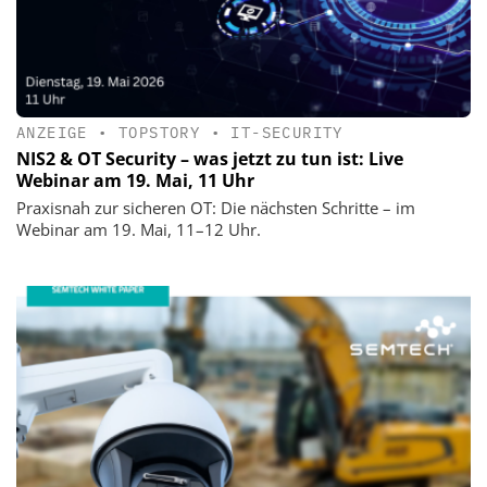
ANZEIGE
•
TOPSTORY
•
IT-SECURITY
NIS2 & OT Security – was jetzt zu tun ist: Live
Webinar am 19. Mai, 11 Uhr
Praxisnah zur sicheren OT: Die nächsten Schritte – im
Webinar am 19. Mai, 11–12 Uhr.