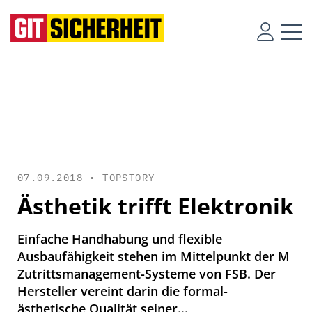
07.09.2018 •
TOPSTORY
Ästhetik trifft Elektronik
Einfache Handhabung und flexible
Ausbaufähigkeit stehen im Mittelpunkt der M
Zutrittsmanagement-Systeme von FSB. Der
Hersteller vereint darin die formal-
ästhetische Qualität seiner...