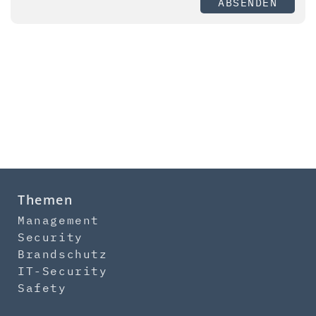
ABSENDEN
Themen
Management
Security
Brandschutz
IT-Security
Safety