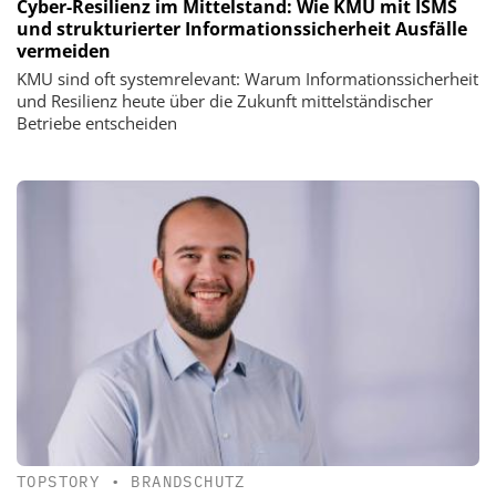
Cyber-Resilienz im Mittelstand: Wie KMU mit ISMS
und strukturierter Informationssicherheit Ausfälle
vermeiden
KMU sind oft systemrelevant: Warum Informationssicherheit
und Resilienz heute über die Zukunft mittelständischer
Betriebe entscheiden
TOPSTORY
•
BRANDSCHUTZ