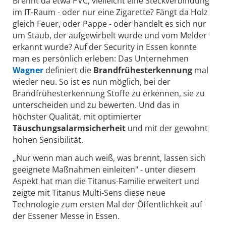
Brennt da etwa PVC, vielleicht eine Steckverbindung
im IT-Raum - oder nur eine Zigarette? Fängt da Holz
gleich Feuer, oder Pappe - oder handelt es sich nur
um Staub, der aufgewirbelt wurde und vom Melder
erkannt wurde? Auf der Security in Essen konnte
man es persönlich erleben: Das Unternehmen
Wagner
definiert die
Brandfrühesterkennung
mal
wieder neu. So ist es nun möglich, bei der
Brandfrühesterkennung Stoffe zu erkennen, sie zu
unterscheiden und zu bewerten. Und das in
höchster Qualität, mit optimierter
Täuschungsalarmsicherheit
und mit der gewohnt
hohen Sensibilität.
„Nur wenn man auch weiß, was brennt, lassen sich
geeignete Maßnahmen einleiten" - unter diesem
Aspekt hat man die Titanus-Familie erweitert und
zeigte mit Titanus Multi-Sens diese neue
Technologie zum ersten Mal der Öffentlichkeit auf
der Essener Messe in Essen.