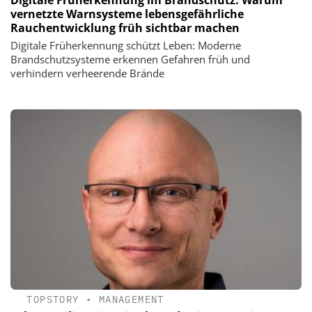
Digitale Früherkennung im Brandschutz: Warum
vernetzte Warnsysteme lebensgefährliche
Rauchentwicklung früh sichtbar machen
Digitale Früherkennung schützt Leben: Moderne
Brandschutzsysteme erkennen Gefahren früh und
verhindern verheerende Brände
TOPSTORY
•
MANAGEMENT