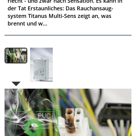
riecht - und zwar nach Sensation. Es kann in
der Tat Erstaunliches: Das Rauchansaug­
system Titanus Multi-Sens zeigt an, was
brennt und w...