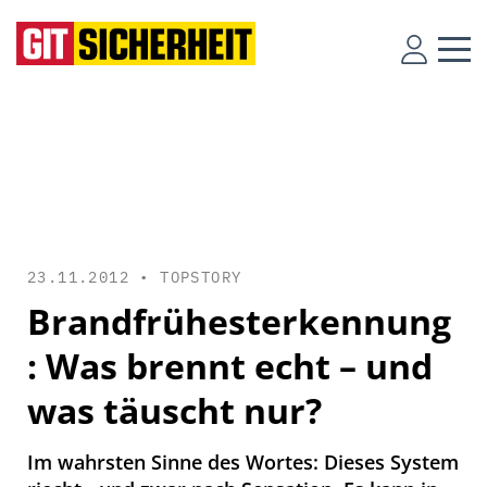
23.11.2012 •
TOPSTORY
Brandfrühesterkennung
: Was brennt echt – und
was täuscht nur?
Im wahrsten Sinne des Wortes: Dieses System