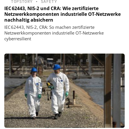
TOPSTORY
•
SAFETY
IEC 62443, NIS-2 und CRA: Wie zertifizierte
Netzwerkkomponenten industrielle OT-Netzwerke
nachhaltig absichern
IEC 62443, NIS-2, CRA: So machen zertifizierte
Netzwerkkomponenten industrielle OT-Netzwerke
cyberresilient