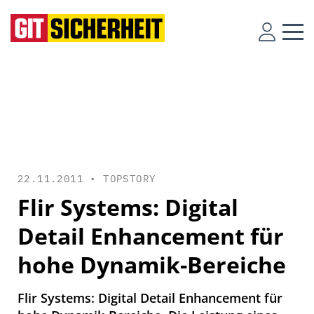
22.11.2011 •
TOPSTORY
Flir Systems: Digital
Detail Enhancement für
hohe Dynamik-Bereiche
Flir Systems: Digital Detail Enhancement für