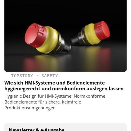
TOPSTORY
•
SAFETY
Wie sich HMI-Systeme und Bedienelemente
hygienegerecht und normkonform auslegen lassen
Hygienic Design für HMI-Systeme: Normkonforme
Bedienelemente für sichere, keimfreie
Produktionsumgebungen
Newsletter & e-Ausgabe