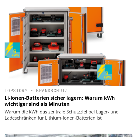
TOPSTORY
•
BRANDSCHUTZ
Li-Ionen-Batterien sicher lagern: Warum kWh
wichtiger sind als Minuten
Warum die kWh das zentrale Schutzziel bei Lager- und
Ladeschränken für Lithium‑Ionen‑Batterien ist