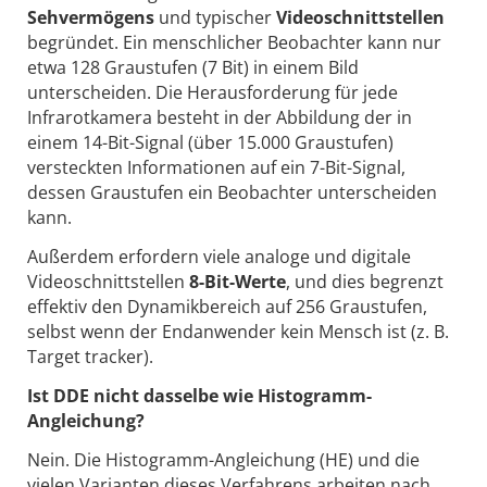
Sehvermögens
und typischer
Videoschnittstellen
begründet. Ein menschlicher Beobachter kann nur
etwa 128 Graustufen (7 Bit) in einem Bild
unterscheiden. Die Herausforderung für jede
Infrarotkamera besteht in der Abbildung der in
einem 14-Bit-Signal (über 15.000 Graustufen)
versteckten Informationen auf ein 7-Bit-Signal,
dessen Graustufen ein Beobachter unterscheiden
kann.
Außerdem erfordern viele analoge und digitale
Videoschnittstellen
8-Bit-Werte
, und dies begrenzt
effektiv den Dynamikbereich auf 256 Graustufen,
selbst wenn der Endanwender kein Mensch ist (z. B.
Target tracker).
Ist DDE nicht dasselbe wie Histogramm-
Angleichung?
Nein. Die Histogramm-Angleichung (HE) und die
vielen Varianten dieses Verfahrens arbeiten nach