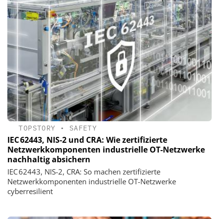
TOPSTORY
•
SAFETY
IEC 62443, NIS-2 und CRA: Wie zertifizierte
Netzwerkkomponenten industrielle OT-Netzwerke
nachhaltig absichern
IEC 62443, NIS-2, CRA: So machen zertifizierte
Netzwerkkomponenten industrielle OT-Netzwerke
cyberresilient