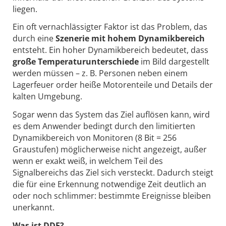
liegen.
Ein oft vernachlässigter Faktor ist das Problem, das
durch eine
Szenerie mit hohem Dynamikbereich
entsteht. Ein hoher Dynamikbereich bedeutet, dass
große Temperaturunterschiede
im Bild dargestellt
werden müssen – z. B. Personen neben einem
Lagerfeuer order heiße Motorenteile und Details der
kalten Umgebung.
Sogar wenn das System das Ziel auflösen kann, wird
es dem Anwender bedingt durch den limitierten
Dynamikbereich von Monitoren (8 Bit = 256
Graustufen) möglicherweise nicht angezeigt, außer
wenn er exakt weiß, in welchem Teil des
Signalbereichs das Ziel sich versteckt. Dadurch steigt
die für eine Erkennung notwendige Zeit deutlich an
oder noch schlimmer: bestimmte Ereignisse bleiben
unerkannt.
Was ist DDE?