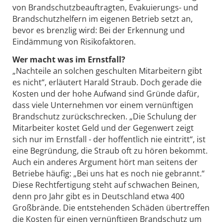
von Brandschutzbeauftragten, Evakuierungs- und
Brandschutzhelfern im eigenen Betrieb setzt an,
bevor es brenzlig wird: Bei der Erkennung und
Eindämmung von Risikofaktoren.
Wer macht was im Ernstfall?
„Nachteile an solchen geschulten Mitarbeitern gibt
es nicht“, erläutert Harald Straub. Doch gerade die
Kosten und der hohe Aufwand sind Gründe dafür,
dass viele Unternehmen vor einem vernünftigen
Brandschutz zurückschrecken. „Die Schulung der
Mitarbeiter kostet Geld und der Gegenwert zeigt
sich nur im Ernstfall - der hoffentlich nie eintritt“, ist
eine Begründung, die Straub oft zu hören bekommt.
Auch ein anderes Argument hört man seitens der
Betriebe häufig: „Bei uns hat es noch nie gebrannt.“
Diese Rechtfertigung steht auf schwachen Beinen,
denn pro Jahr gibt es in Deutschland etwa 400
Großbrände. Die entstehenden Schäden übertreffen
die Kosten für einen vernünftigen Brandschutz um