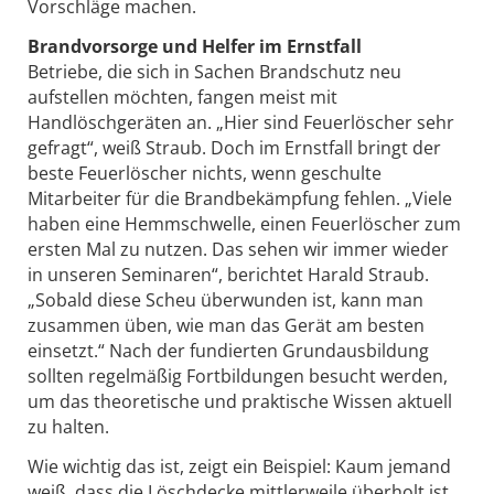
Vorschläge machen.
Brandvorsorge und Helfer im Ernstfall
Betriebe, die sich in Sachen Brandschutz neu
aufstellen möchten, fangen meist mit
Handlöschgeräten an. „Hier sind Feuerlöscher sehr
gefragt“, weiß Straub. Doch im Ernstfall bringt der
beste Feuerlöscher nichts, wenn geschulte
Mitarbeiter für die Brandbekämpfung fehlen. „Viele
haben eine Hemmschwelle, einen Feuerlöscher zum
ersten Mal zu nutzen. Das sehen wir immer wieder
in unseren Seminaren“, berichtet Harald Straub.
„Sobald diese Scheu überwunden ist, kann man
zusammen üben, wie man das Gerät am besten
einsetzt.“ Nach der fundierten Grundausbildung
sollten regelmäßig Fortbildungen besucht werden,
um das theoretische und praktische Wissen aktuell
zu halten.
Wie wichtig das ist, zeigt ein Beispiel: Kaum jemand
weiß, dass die Löschdecke mittlerweile überholt ist.