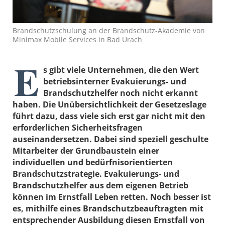
Brandschutzschulung an der Brandschutz-Akademie von
Minimax Mobile Services in Bad Urach
E
s gibt viele Unternehmen, die den Wert
betriebsinterner Evakuierungs- und
Brandschutzhelfer noch nicht erkannt
haben. Die Unübersichtlichkeit der Gesetzeslage
führt dazu, dass viele sich erst gar nicht mit den
erforderlichen Sicherheitsfragen
auseinandersetzen. Dabei sind speziell geschulte
Mitarbeiter der Grundbaustein einer
individuellen und bedürfnisorientierten
Brandschutzstrategie. Evakuierungs- und
Brandschutzhelfer aus dem eigenen Betrieb
können im Ernstfall Leben retten. Noch besser ist
es, mithilfe eines Brandschutzbeauftragten mit
entsprechender Ausbildung diesen Ernstfall von