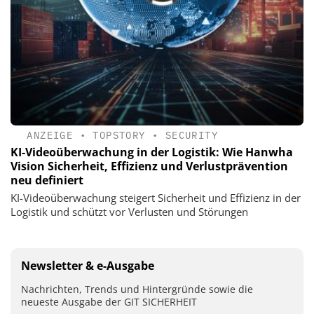
ANZEIGE
•
TOPSTORY
•
SECURITY
KI-Videoüberwachung in der Logistik: Wie Hanwha
Vision Sicherheit, Effizienz und Verlustprävention
neu definiert
KI-Videoüberwachung steigert Sicherheit und Effizienz in der
Logistik und schützt vor Verlusten und Störungen
Newsletter & e-Ausgabe
Nachrichten, Trends und Hintergründe sowie die
neueste Ausgabe der GIT SICHERHEIT