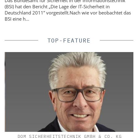
Das Bundesamt für Sicherheit in der Informationstechnik
(BSI) hat den Bericht „Die Lage der IT-Sicherheit in
Deutschland 2011” vorgestellt.Nach wie vor beobachtet das
BSI eine h...
TOP-FEATURE
IK
DOM SICHERHEITSTECHNIK GMBH & CO. KG