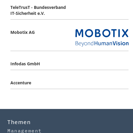
TeleTrusT - Bundesverband
IT-Sicherheit e.V.
Mobotix AG
Infodas GmbH
Accenture
Themen
Management