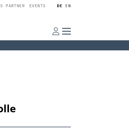
SS PARTNER
EVENTS
DE
EN
olle