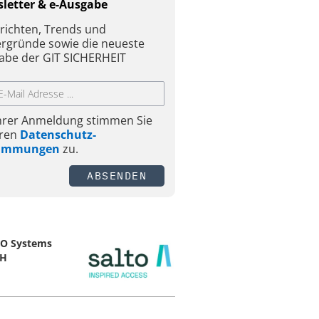
letter & e-Ausgabe
richten, Trends und
ergründe sowie die neueste
abe der GIT SICHERHEIT
Ihrer Anmeldung stimmen Sie
ren
Datenschutz-
timmungen
zu.
ABSENDEN
O Systems
H