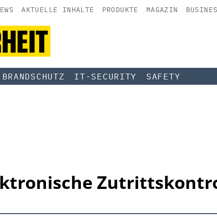
EWS
AKTUELLE INHALTE
PRODUKTE
MAGAZIN
BUSINE
BRANDSCHUTZ
IT-SECURITY
SAFETY
ktronische Zutrittskontr