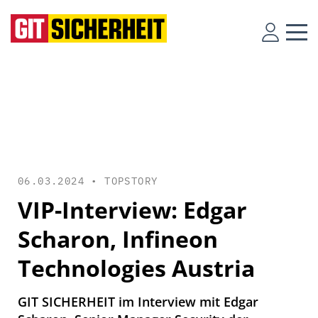
06.03.2024 •
TOPSTORY
VIP-Interview: Edgar
Scharon, Infineon
Technologies Austria
GIT SICHERHEIT im Interview mit Edgar