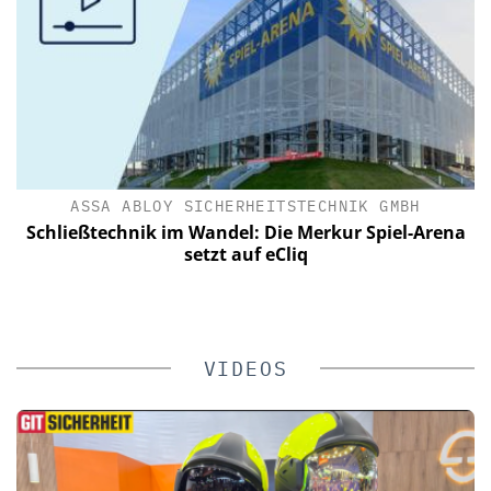
ASSA ABLOY SICHERHEITSTECHNIK GMBH
le
Schließtechnik im Wandel: Die Merkur Spiel-Arena
zu
setzt auf eCliq
VIDEOS