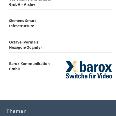
GmbH - Archiv
Siemens Smart
Infrastructure
Octave (vormals:
Hexagon/Qognify)
Barox Kommunikation
GmbH
Themen