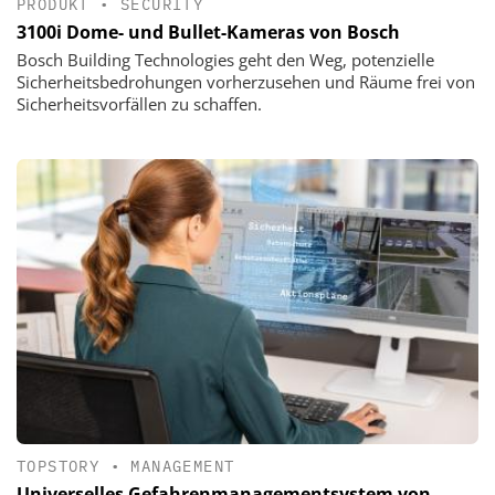
PRODUKT
•
SECURITY
3100i Dome- und Bullet-Kameras von Bosch
Bosch Building Technologies geht den Weg, potenzielle
Sicherheitsbedrohungen vorherzusehen und Räume frei von
Sicherheitsvorfällen zu schaffen.
TOPSTORY
•
MANAGEMENT
Universelles Gefahrenmanagementsystem von