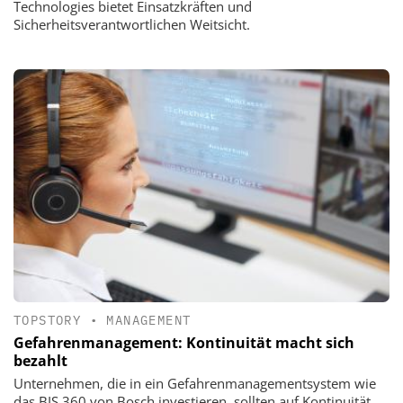
Technologies bietet Einsatzkräften und
Sicherheitsverantwortlichen Weitsicht.
TOPSTORY
•
MANAGEMENT
Gefahrenmanagement: Kontinuität macht sich
bezahlt
Unternehmen, die in ein Gefahren­managementsystem wie
das BIS 360 von Bosch investieren, sollten auf Kontinuität