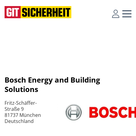
Bosch Energy and Building
Solutions
Fritz-Schäffer-
Straße 9
81737 München
Deutschland