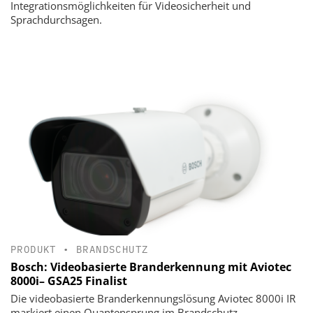
Integrationsmöglichkeiten für Videosicherheit und
Sprachdurchsagen.
PRODUKT
•
BRANDSCHUTZ
Bosch: Videobasierte Branderkennung mit Aviotec
8000i– GSA25 Finalist
Die videobasierte Branderkennungslösung Aviotec 8000i IR
markiert einen Quantensprung im Brandschutz.