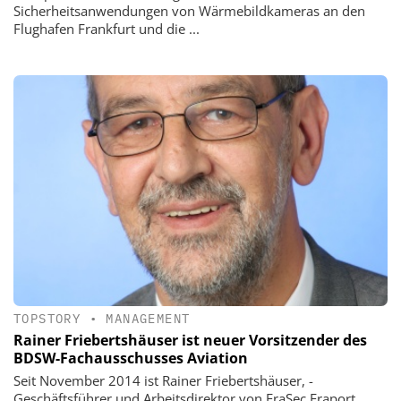
Sicherheitsanwendungen von Wärmebildkameras an den
Flug­hafen Frankfurt und die ...
TOPSTORY
•
MANAGEMENT
Rainer Friebertshäuser ist neuer ­Vorsitzender des
BDSW-Fachausschusses Aviation
Seit November 2014 ist Rainer Friebertshäuser, ­
Geschäftsführer und Arbeitsdirektor von FraSec ­Fraport