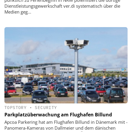
pünktlich zu Ferienbeginn in NRW polemisiert die dortige
Dienstleistungsgewerkschaft ver.di systematisch über die
Medien geg...
TOPSTORY
•
SECURITY
Parkplatzüberwachung am Flughafen Billund
Apcoa Parkering hat am Flughafen Billund in Dänemark mit ­
Panomera­-­Kameras von Dallmeier und dem dänischen