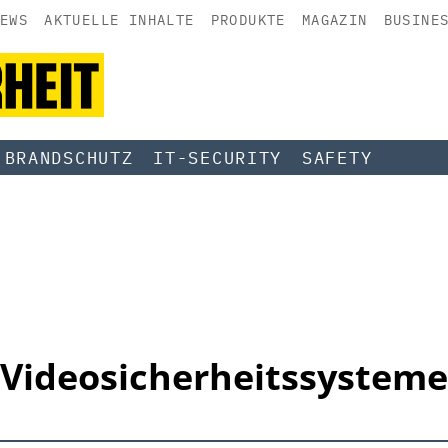
EWS
AKTUELLE INHALTE
PRODUKTE
MAGAZIN
BUSINE
BRANDSCHUTZ
IT-SECURITY
SAFETY
Videosicherheitssysteme