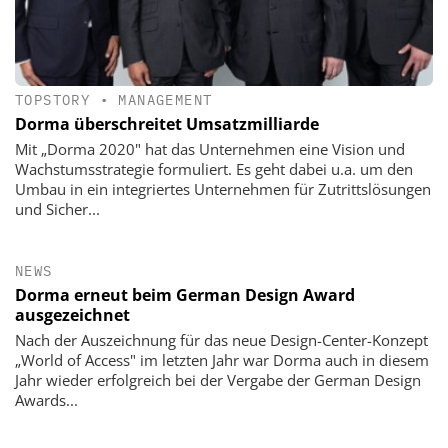
TOPSTORY
•
MANAGEMENT
Dorma überschreitet Umsatzmilliarde
Mit „Dorma 2020" hat das Unter­nehmen eine Vision und
Wachstumsstrategie formuliert. Es geht dabei u.a. um den
Umbau in ein integriertes Unternehmen für Zutrittslösungen
und Sicher...
NEWS
Dorma erneut beim German Design Award
ausgezeichnet
Nach der Auszeichnung für das neue Design-Center-Konzept
„World of Access" im letzten Jahr war Dorma auch in diesem
Jahr wieder erfolgreich bei der Vergabe der German Design
Awards...