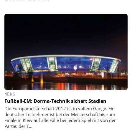
NEWS
Fußball-EM: Dorma-Technik sichert Stadien
Die Europameisterschaft 2012 ist in vollem Gange. Ein
deutscher Teilnehmer ist bei der Meisterschaft bis zum
Finale in Kiew auf alle Fälle bei jedem Spiel mit von der
Partie: der T...