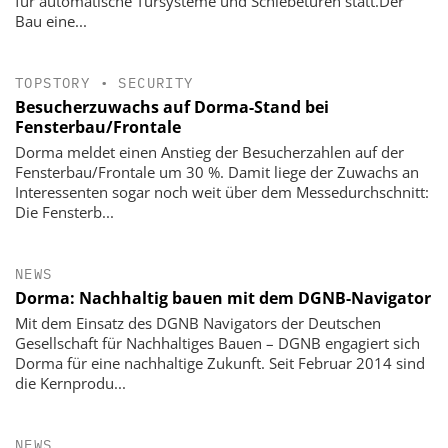
für automatische Türsysteme und Schiebetüren statt.Der
Bau eine...
TOPSTORY
•
SECURITY
Besucherzuwachs auf Dorma-Stand bei
Fensterbau/Frontale
Dorma meldet einen Anstieg der Besucherzahlen auf der
Fensterbau/Frontale um 30 %. Damit liege der Zuwachs an
Interessenten sogar noch weit über dem Messedurchschnitt:
Die Fensterb...
NEWS
Dorma: Nachhaltig bauen mit dem DGNB-Navigator
Mit dem Einsatz des DGNB Navigators der Deutschen
Gesellschaft für Nachhaltiges Bauen – DGNB engagiert sich
Dorma für eine nachhaltige Zukunft. Seit Februar 2014 sind
die Kernprodu...
NEWS