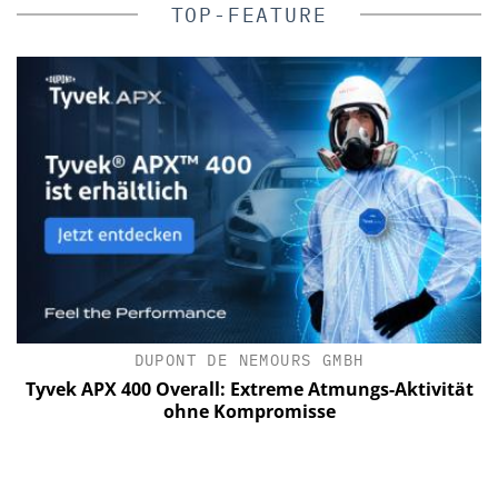
TOP-FEATURE
DUPONT DE NEMOURS GMBH
C
Tyvek APX 400 Overall: Extreme Atmungs-Aktivität
ohne Kompromisse