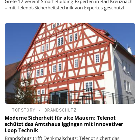
Grete 12 vereint Smart-Building-Experten in Bad Kreuznach
– mit Telenot-Sicherheitstechnik von Expertus geschützt
TOPSTORY
•
BRANDSCHUTZ
Moderne Sicherheit für alte Mauern: Telenot
schützt das Amtshaus Iggingen mit innovativer
Loop-Technik
Brandschutz trifft Denkmalschutz: Telenot sichert das