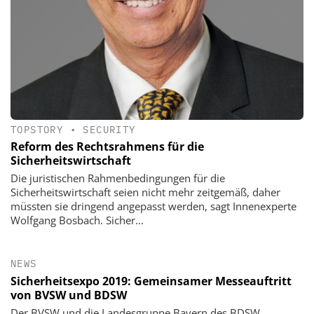
TOPSTORY
•
SECURITY
Reform des Rechts­rahmens für die
Sicherheitswirtschaft
Die juristischen Rahmenbedingungen für die
Sicherheitswirtschaft seien nicht mehr zeitgemäß, daher
müssten sie dringend angepasst werden, sagt Innenexperte
Wolfgang Bosbach. Sicher...
NEWS
Sicherheitsexpo 2019: Gemeinsamer Messeauftritt
von BVSW und BDSW
Der BVSW und die Landesgruppe Bayern des BDSW