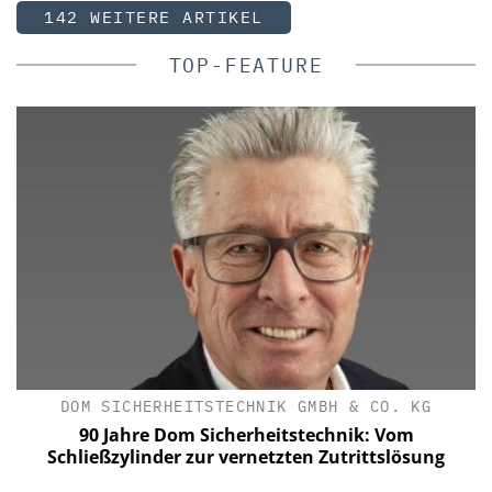
142 WEITERE ARTIKEL
TOP-FEATURE
DOM SICHERHEITSTECHNIK GMBH & CO. KG
90 Jahre Dom Sicherheitstechnik: Vom
Schließzylinder zur vernetzten Zutrittslösung