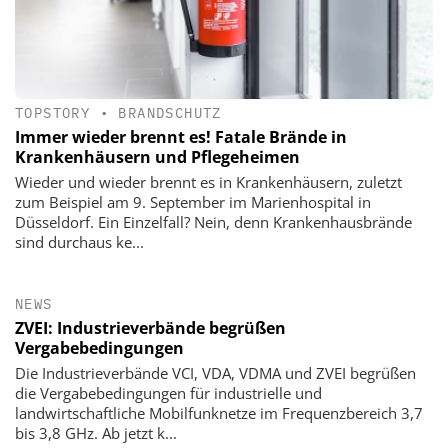
TOPSTORY
•
BRANDSCHUTZ
Immer wieder brennt es! Fatale Brände in
Krankenhäusern und Pflegeheimen
Wieder und wieder brennt es in Krankenhäusern, zuletzt
zum Beispiel am 9. September im Marienhospital in
Düsseldorf. Ein Einzelfall? Nein, denn Krankenhausbrände
sind durchaus ke...
NEWS
ZVEI: Industrieverbände begrüßen
Vergabebedingungen
Die Industrieverbände VCI, VDA, VDMA und ZVEI begrüßen
die Vergabebedingungen für industrielle und
landwirtschaftliche Mobilfunknetze im Frequenzbereich 3,7
bis 3,8 GHz. Ab jetzt k...