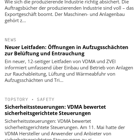
Wie sich die produzierende Industrie richtig absichert. Die
Auftragsbücher der produzierenden Industrie sind voll – das
Exportgeschäft boomt. Der Maschinen- und Anlagenbau
gehört z...
NEWS
Neuer Leitfaden: Öffnungen in Aufzugsschächten
zur Belüftung und Entrauchung
Ein neuer, 12-seitiger Leitfaden von VDMA und ZVEI
informiert umfassend über Einbau und Betrieb von Anlagen
zur Rauchableitung, Lüftung und Wärmeabfuhr von
Aufzugsschächten und Tri...
TOPSTORY
•
SAFETY
Sicherheitssteuerungen: VDMA bewertet
sicherheitsgerichtete Steuerungen
Sicherheitssteuerungen: VDMA bewertet
sicherheitsgerichtete Steuerungen. Am 11. Mai hatte der
VDMA Hersteller und Anwender und Anbieter von
sicherheitsgerichteten Steuerungen zu ei...