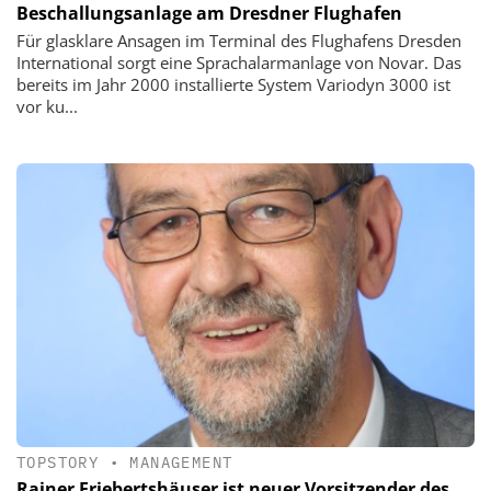
Beschallungsanlage am Dresdner Flughafen
Für glasklare Ansagen im Terminal des Flughafens Dresden
International sorgt eine Sprachalarmanlage von Novar. Das
bereits im Jahr 2000 installierte System Variodyn 3000 ist
vor ku...
TOPSTORY
•
MANAGEMENT
Rainer Friebertshäuser ist neuer ­Vorsitzender des