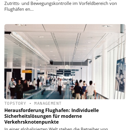
Zutritts- und Bewegungskontrolle im Vorfeldbereich von
Flughäfen en...
TOPSTORY
•
MANAGEMENT
Herausforderung Flughafen: Individuelle
Sicherheitslösungen für moderne
Verkehrsknotenpunkte
In einer globalisierten Welt stehen die Betreiber von