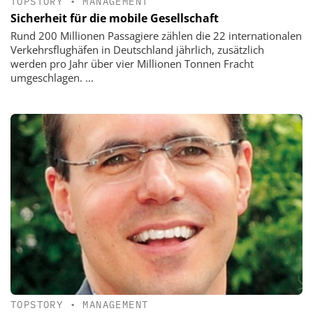
TOPSTORY
•
MANAGEMENT
Sicherheit für die mobile Gesellschaft
Rund 200 Millionen Passagiere ­zählen die 22 internationalen
­Verkehrsflughäfen in Deutschland jährlich, zusätzlich
werden pro Jahr über vier Millionen Tonnen Fracht
umgeschlagen. ...
TOPSTORY
•
MANAGEMENT