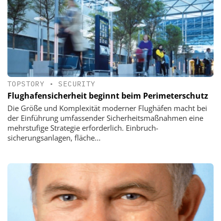
TOPSTORY
•
SECURITY
Flughafensicherheit beginnt beim Perimeterschutz
Die Größe und Komplexität ­moderner Flughäfen macht bei
der Ein­führung umfassender Sicherheitsmaßnahmen eine
mehrstufige Strategie erforderlich. Einbruch­
sicherungsanlagen, fläche...