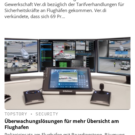
Gewerkschaft Ver.di bezüglich der Tarifverhandlungen für
Sicherheitskräfte an Flughäfen gekommen. Ver.di
verkündete, dass sich 69 Pr...
TOPSTORY
•
SECURITY
Überwachungslösungen für mehr Übersicht am
Flughafen
Polizeieinsatz am Flughafen mit Boardingstopp, Räumung